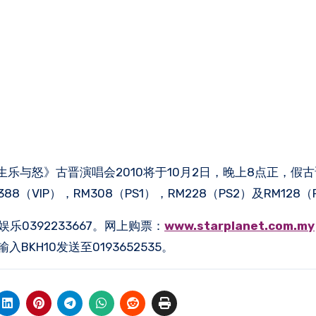
，《一生乐与怒》古晋演唱会2010将于10月2日，晚上8点正，假
8（VIP），RM308（PS1），RM228（PS2）及RM128
乐0392233667。网上购票：
www.starplanet.com.my
BKH10发送至0193652535。