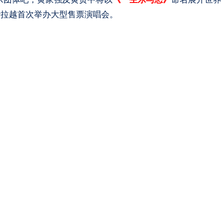
砂拉越首次举办大型售票演唱会。