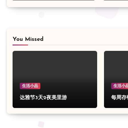
You Missed
生活小品
生活小
达雅节3天2夜美里游
每周存