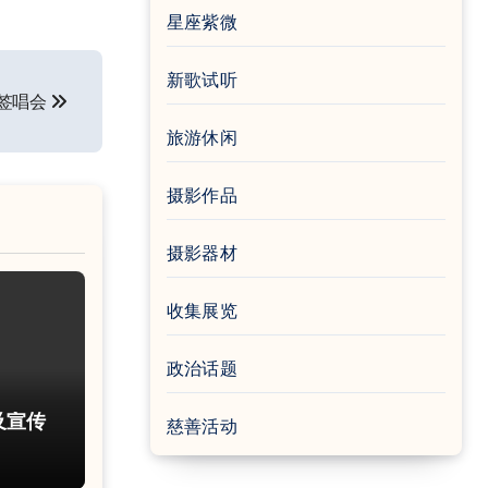
星座紫微
新歌试听
晋签唱会
旅游休闲
摄影作品
摄影器材
收集展览
政治话题
及宣传
慈善活动