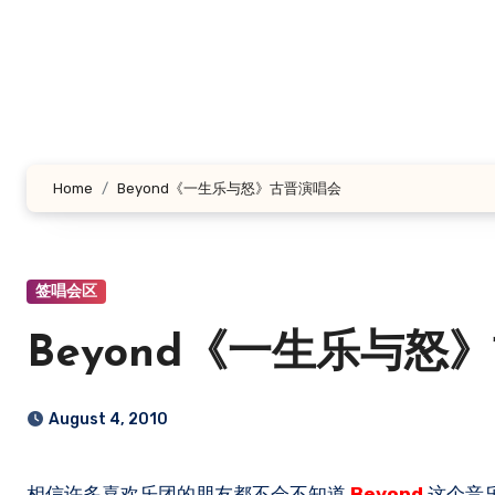
Skip
to
content
Home
Beyond《一生乐与怒》古晋演唱会
签唱会区
Beyond《一生乐与怒
August 4, 2010
相信许多喜欢乐团的朋友都不会不知道
Beyond
这个音