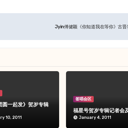
Jyin傅健颖《你知道我在等你》古
区
签唱会区
团圆一起发》贺岁专辑
福星号贺岁专辑记者会
ry 10, 2011
January 4, 2011