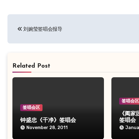
Post
刘婉莹签唱会报导
navigation
Related Post
签唱会
签唱会区
《阖家
钟盛忠《干净》签唱会
签唱会
November 28, 2011
Janua