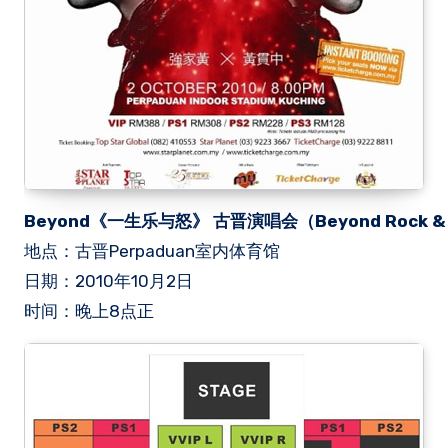
Beyond《一生乐与怒》 古晋演唱会
（Beyond Rock & R
地点：古晋Perpaduan室内体育馆
日期：2010年10月2日
时间：晚上8
正
点