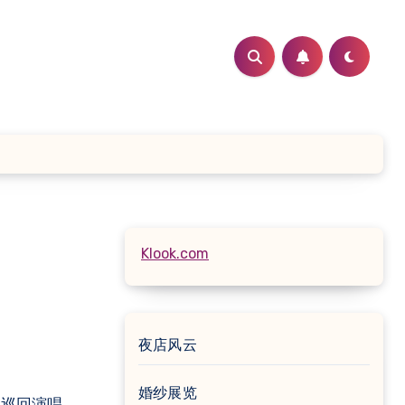
Klook.com
夜店风云
婚纱展览
界巡回演唱