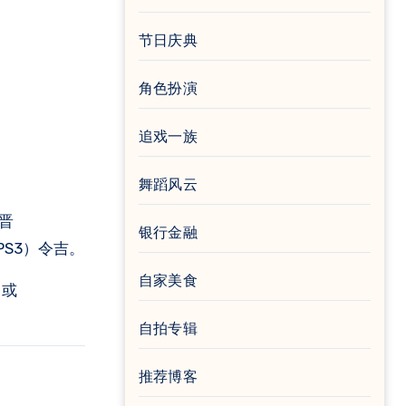
节日庆典
角色扮演
追戏一族
舞蹈风云
古晋
银行金融
（PS3）令吉。
自家美食
或
自拍专辑
推荐博客