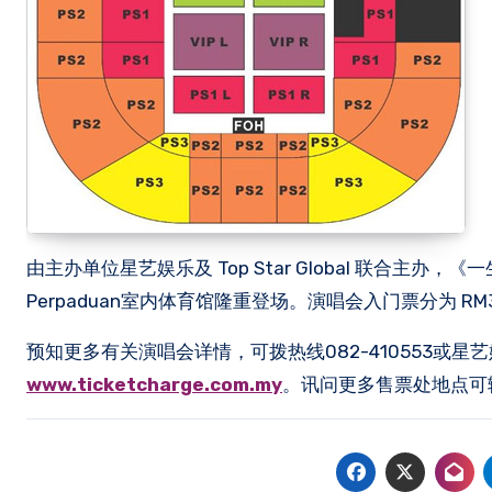
由主办单位星艺娱乐及 Top Star Global 联合主办
Perpaduan室内体育馆隆重登场。演唱会入门票分为 RM38
预知更多有关演唱会详情，可拨热线082-410553或星艺娱
www.ticketcharge.com.my
。讯问更多售票处地点可输入