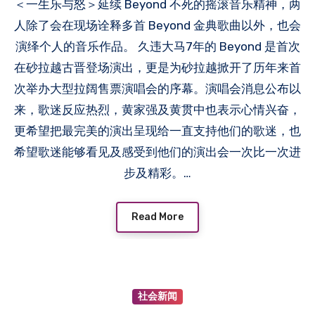
＜一生乐与怒＞延续 Beyond 不死的摇滚音乐精神，两
人除了会在现场诠释多首 Beyond 金典歌曲以外，也会
演绎个人的音乐作品。 久违大马7年的 Beyond 是首次
在砂拉越古晋登场演出，更是为砂拉越掀开了历年来首
次举办大型拉阔售票演唱会的序幕。演唱会消息公布以
来，歌迷反应热烈，黄家强及黄贯中也表示心情兴奋，
更希望把最完美的演出呈现给一直支持他们的歌迷，也
希望歌迷能够看见及感受到他们的演出会一次比一次进
步及精彩。…
Read More
社会新闻