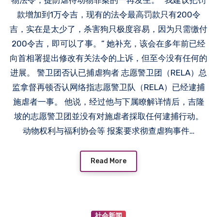
款增加到1万令吉，现有的法令最高罚款只有200令
吉，实在是太少了，杀害狗只极度容易，因为只需缴付
200令吉，即可以了事。” 她补充，该会在多年前已经
向首相署提出修改有关法令的上诉，但至今没有任何的
进展。 警卫团否认已捕虐狗者 志愿警卫团（RELA）总
监拿督再顿否认网络指志愿警卫队（RELA）已经逮捕
施虐者一事。 他说，经过他与下属瞭解详情后，吉隆
坡的志愿警卫团並没有对施虐者採取任何逮捕行动。
动物权利与福利协会等 报案要求彻查虐狗事件…
Read More
社会新闻