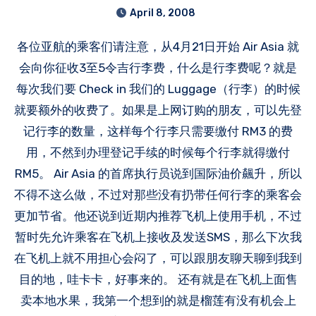
April 8, 2008
各位亚航的乘客们请注意，从4月21日开始 Air Asia 就
会向你征收3至5令吉行李费，什么是行李费呢？就是
每次我们要 Check in 我们的 Luggage（行李）的时候
就要额外的收费了。如果是上网订购的朋友，可以先登
记行李的数量，这样每个行李只需要缴付 RM3 的费
用，不然到办理登记手续的时候每个行李就得缴付
RM5。 Air Asia 的首席执行员说到国际油价飆升，所以
不得不这么做，不过对那些没有扔带任何行李的乘客会
更加节省。他还说到近期内推荐飞机上使用手机，不过
暂时先允许乘客在飞机上接收及发送SMS，那么下次我
在飞机上就不用担心会闷了，可以跟朋友聊天聊到我到
目的地，哇卡卡，好事来的。 还有就是在飞机上面售
卖本地水果，我第一个想到的就是榴莲有没有机会上