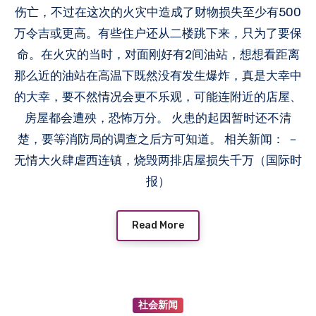
伤亡，不过在这次的火灾中造成了财物损失至少有500
万令吉或更高。有些住户还从二楼跳下来，只为了要保
命。在火灾的当时，对面刚好有2间油站，想想看距离
那么近的油站在高温下既然没有发生爆炸，真是大幸中
的大幸，要不然情况会更不乐观，可能连附近的店屋、
房屋都会遭殃，恐怖万分。 火患的起因暂时还不清
楚，要等消防局的调查之后方可知道。 相关新闻： －
无情大火肆虐西连镇，烧毁两排店屋损失千万（国际时
报）
Read More
社会新闻