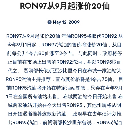
RON97从9月起涨价20仙
May 12, 2009
RON97从9月起涨价20仙 汽油RON95将取代RON92 从
今年9月1日起，RON97汽油的售价将涨价20仙，从目
前每公升1令吉80仙涨至2令吉。 与此同时，政府将停
止目前在市场上出售的RON92汽油，并以RON95取而
代之。 贸消部长依斯迈沙比里今日在布城一家油站为
RON95汽油主持推荐，宣布其价格将是1令吉75仙。 目
前RON95汽油将开始在特定油站销售，只会在今年9月
1日在全国所有油站出售。 布城两油站今日开始出售 布
城两家油站开始在今天出售RON95，其他州属将从明
日开始逐渐推荐这款新汽油。 政府早在去年便计划推
出RON95汽油，前贸消部长沙里尔曾说，RON95汽油