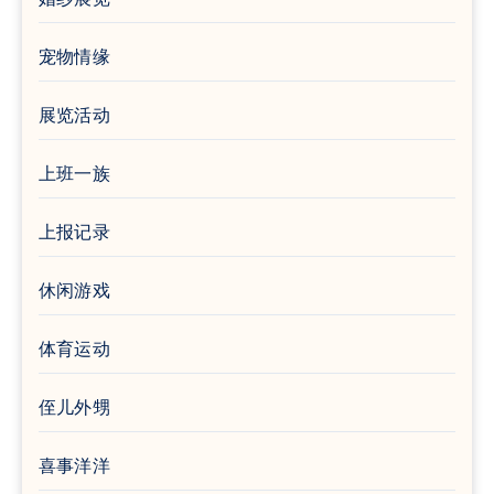
宠物情缘
展览活动
上班一族
上报记录
休闲游戏
体育运动
侄儿外甥
喜事洋洋