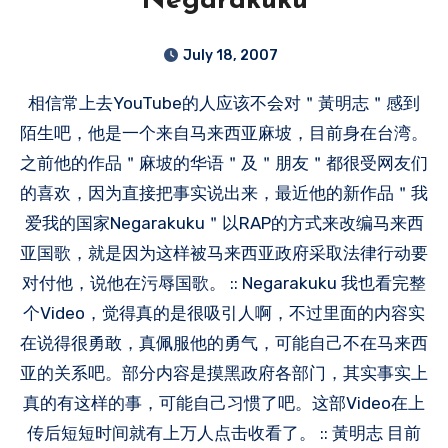
Negarakuku
July 18, 2007
相信常上去YouTube的人应该不会对＂黃明志＂感到
陌生吧，他是一个来自马来西亚麻坡，目前身在台湾。
之前他的作品＂麻坡的华语＂及＂朋友＂都很受网友们
的喜欢，因为直接把事实说出来，最近他的新作品＂我
爱我的国家Negarakuku＂以RAP的方式来改编马来西
亚国歌，就是因为这样被马来西亚政府采取法律行动要
对付他，说他在污辱国歌。 :: Negarakuku 我也看完整
个Video，觉得真的是很吸引人啊，不过里面的内容实
在说得很勇敢，真佩服他的勇气，可能自己不在马来西
亚的关系吧。部分内容是摸黑政府各部门，其实事实上
真的有这样的事，可能自己习惯了吧。这部Video在上
传后短短时间就有上万人点击收看了。 :: 黃明志 目前