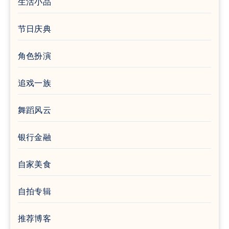
生活小品
节日庆典
角色扮演
追戏一族
舞蹈风云
银行金融
自家美食
自拍专辑
推荐博客