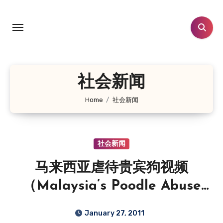
Skip
to
content
社会新闻
Home
社会新闻
社会新闻
马来西亚虐待贵宾狗视频
（Malaysia’s Poodle Abuse
Video）
January 27, 2011