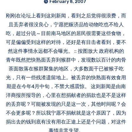
February 8, 2007
刚刚在论坛上看到这则新闻，看到之后觉得很浪费，而
且丢弃者很没良心，宁愿把赈济品给动物吃也不给人
吃，超过分说～目前南马地区的居民很需要这些食物，
可是偏偏受到这样的对待，还好是有目击者看到，要不
然这件事情永远都不会曝光。 :: 按图放大 政府机构的
青年既然把快熟面丢弃到猴群中，发现数以百计的肉骨
茶面散落在猴群聚集的地区，大多数面干已被猴子吃
光，只有一些残渣遗留地上。被丢弃的快熟面有效食用
期是在今年4月中旬，不禁大感震惊。 这则新闻是由南
洋商报所报导的，心里在想捐献者的捐款也是不是这样
的丢弃呢？可能被发现的只是这一次，其他时间呢？会
不会更多呢？所以我宁愿不捐献就是这个原因了，因为
捐出去的钱到底有没有用在正途上还是个问题，对这件
事情非常失望。