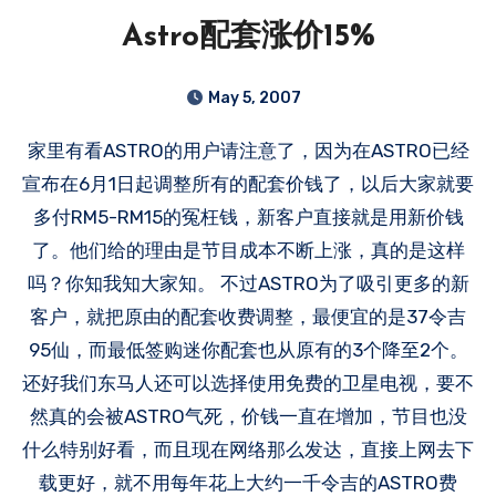
Astro配套涨价15%
May 5, 2007
家里有看ASTRO的用户请注意了，因为在ASTRO已经
宣布在6月1日起调整所有的配套价钱了，以后大家就要
多付RM5-RM15的冤枉钱，新客户直接就是用新价钱
了。他们给的理由是节目成本不断上涨，真的是这样
吗？你知我知大家知。 不过ASTRO为了吸引更多的新
客户，就把原由的配套收费调整，最便宜的是37令吉
95仙，而最低签购迷你配套也从原有的3个降至2个。
还好我们东马人还可以选择使用免费的卫星电视，要不
然真的会被ASTRO气死，价钱一直在增加，节目也没
什么特别好看，而且现在网络那么发达，直接上网去下
载更好，就不用每年花上大约一千令吉的ASTRO费