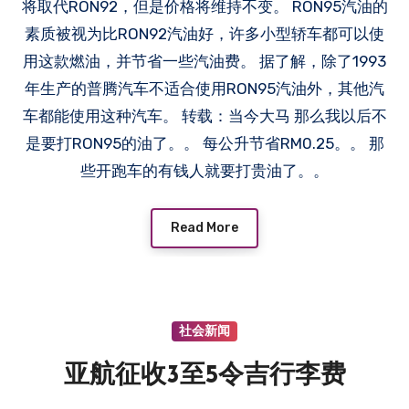
将取代RON92，但是价格将维持不变。 RON95汽油的
素质被视为比RON92汽油好，许多小型轿车都可以使
用这款燃油，并节省一些汽油费。 据了解，除了1993
年生产的普腾汽车不适合使用RON95汽油外，其他汽
车都能使用这种汽车。 转载：当今大马 那么我以后不
是要打RON95的油了。。 每公升节省RM0.25。。 那
些开跑车的有钱人就要打贵油了。。
Read More
社会新闻
亚航征收3至5令吉行李费