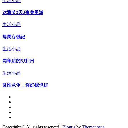
生活小品
达雅节3天2夜美里游
生活小品
每周存钱记
生活小品
两年后的5月2日
生活小品
良性竞争，你好我也好
Copyright © All rights reserved
|
Blogus
by
Themeansar
.