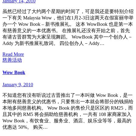
January 14, 2010
虽然已经过了大约两个星期的时间了，可是我还是要特别介绍
一下有关 Malaysia Wow，他们在1月2-3日这两天在假富丽华举
办一个 Wow Book – 新书推展礼。 这本 WowBook 也是第一本
有慈善意义的一本优惠书。 在推展礼还没有开始之前，首先
有请古晋群莺为大家呈现舞蹈。 WowBook 其中一个创办人－
Addy 为新书推展礼致词。 四位创办人－Addy…
Read More
慈善活动
Wow Book
January 9, 2010
不知道您有没有听说过古晋推出了一本叫做 Wow Book，是一
本附有慈善意义的优惠书，只要售出一本就会将部分的钱捐给
本地多间慈善机构。 Wow Book 的售价只是区区的 RM25，而
且其中的 RM5 将会捐助给慈善机构，一共有 108 家商家加入
Wow Book，有饮食业、服务业、酒店、娱乐业等等，最高的
优惠达 50%。 购买…