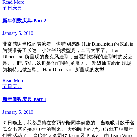
Read More
节日庆典
新年倒数庆典-Part 2
January 5, 2010
非常感谢当晚的表演者，也特别感谢 Hair Dimension 的 Kalvin
为我准备了长达一小时半的发型秀，辛苦大家了。 Hair
Dimension 所呈现的庞克风造型，当看到这样的造型时的反应
是。。哇..SM…这也是他们特别的地方。 发型师 Kalvin 现场
为模特儿做造型。 Hair Dimension 所呈现的发型。…
Read More
节日庆典
新年倒数庆典-Part 1
January 5, 2010
31日晚上，我都是待在富丽华陪同事倒数的，当晚吸引数千名
民众出席迎接2010年的到来。 大约晚上的7点30分就开始新年
倒数活动了。 当晚的大会司仪 Jason 及 Pinky。 由 Team Work