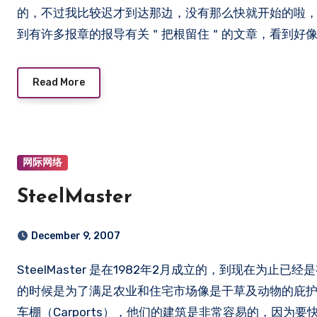
的，不过我比较迟才到达那边，没有那么快就开始的啦，哈
到有许多报章的报导有关＂把根留住＂的文章，看到好像都
Read More
网际网络
SteelMaster
December 9, 2007
SteelMaster 是在1982年2月成立的，到现在为止已经是有25年的历史了，是在美国的东南部的一家企业，刚开始
的时候是为了满足农业和住宅市场像是干草及动物的庇护
车棚（Carports），他们的建筑是非常容易的，因为