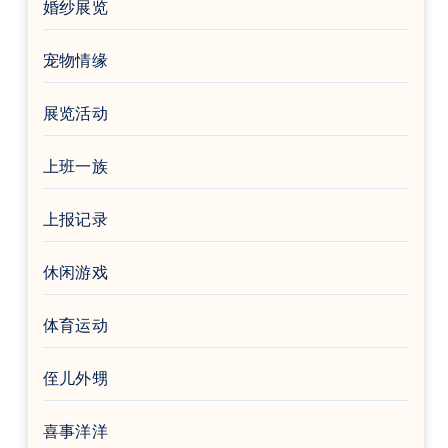
婚纱展览
宠物情缘
展览活动
上班一族
上报记录
休闲游戏
体育运动
侄儿外甥
喜事洋洋