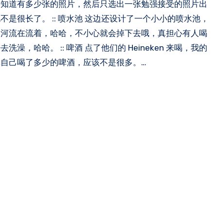
不知道有多少张的照片，然后只选出一张勉强接受的照片出
是很长了。 :: 喷水池 这边还设计了一个小小的喷水池，
的河流在流着，哈哈，不小心就会掉下去哦，真担心有人喝
哈哈。 :: 啤酒 点了他们的 Heineken 来喝，我的
自己喝了多少的啤酒，应该不是很多。…