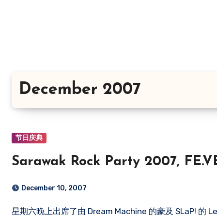
Skip
to
content
December 2007
节日庆典
Sarawak Rock Party 2007, FE.V
December 10, 2007
星期六晚上出席了由 Dream Machine 的豪及 SLaP! 的 Leslie 所举办的 Sarawak Rock Party，时间是在七点开始