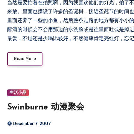
当然是要忙着在拍照啊，因为我喜欢他们的灯光，拍了
来放。里面也摆设了许多的圣诞树，接近圣诞节的时间也不
里面还养了一些的小鱼，然后整条走路的地方都有小小
醉酒的时候会不会用那边的水洗脸或是往里面吐或是掉进去洗澡，
最爱，不过还是少喝比较好，不然健康肯定亮红灯，忘记
Read More
生活小品
Swinburne 动漫聚会
December 7, 2007