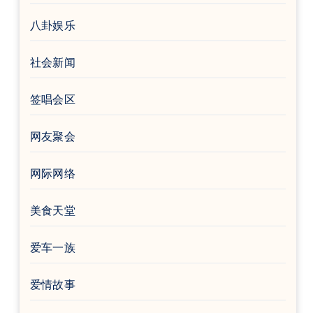
八卦娱乐
社会新闻
签唱会区
网友聚会
网际网络
美食天堂
爱车一族
爱情故事