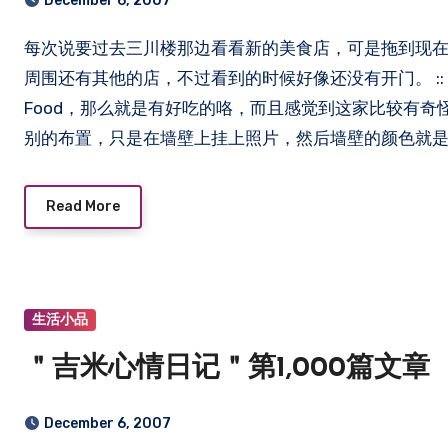
December 6, 2007
每次说要过去三川楼那边看看新的美食店，可是拖到现在才过去，到那边的时候就看到这家 Banana Split，其实四
周围还有其他的店，不过看到的时候好像还没有开门。 :: Banana 
Food，那么就是有好吃的咯，而且感觉到这家比较有奇怪
别的布置，只是在墙壁上挂上照片，然后墙壁的颜色就是
Read More
生活小品
＂吉米心情日记＂第1,000篇文章
December 6, 2007