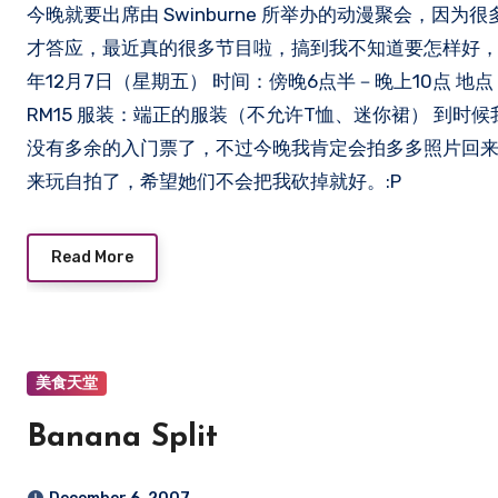
今晚就要出席由 Swinburne 所举办的动漫聚会，因为很多朋友都在里面啦，被邀请出席很多次了，不过拖到现在
才答应，最近真的很多节目啦，搞到我不知道要怎样好，不
年12月7日（星期五） 时间：傍晚6点半－晚上10点 地点：Swinburn
RM15 服装：端正的服装（不允许T恤、迷你裙） 到
没有多余的入门票了，不过今晚我肯定会拍多多照片回
来玩自拍了，希望她们不会把我砍掉就好。:P
Read More
美食天堂
Banana Split