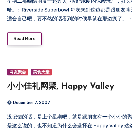
星期二那晚陪朋友一起过去 Riverside 的保龄球厂，好久都没有到这边来了，麻烦 Angel 还要亲自载我过来，哈
哈。 :: Riverside Superbowl 每次来到这
适合自己吧，要不然的话看到的时候早就在那边疯了。 :: 保龄球
Read More
网友聚会
美食天堂
小小佳礼网聚, Happy Valley
December 7, 2007
没记错的话，是上个星期吧，就是跟朋友有一个小小的聚会，应该说是网友聚会比较对吧，哈哈，因为聚会的主题
是这么说的，也不知道为什么会选择在 Happy Valley