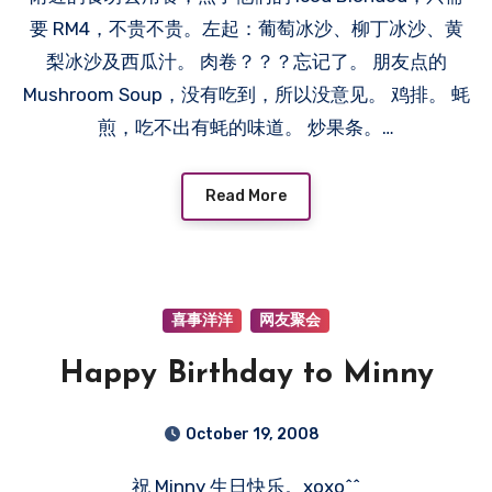
要 RM4，不贵不贵。左起：葡萄冰沙、柳丁冰沙、黄
梨冰沙及西瓜汁。 肉卷？？？忘记了。 朋友点的
Mushroom Soup，没有吃到，所以没意见。 鸡排。 蚝
煎，吃不出有蚝的味道。 炒果条。…
Read More
喜事洋洋
网友聚会
Happy Birthday to Minny
October 19, 2008
祝 Minny 生日快乐。xoxo^^