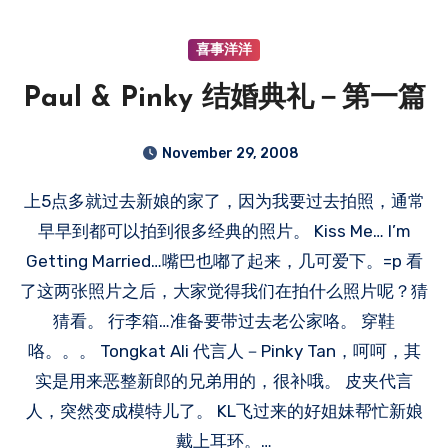
喜事洋洋
Paul & Pinky 结婚典礼－第一篇
November 29, 2008
上5点多就过去新娘的家了，因为我要过去拍照，通常
早早到都可以拍到很多经典的照片。 Kiss Me… I’m
Getting Married…嘴巴也嘟了起来，几可爱下。=p 看
了这两张照片之后，大家觉得我们在拍什么照片呢？猜
猜看。 行李箱…准备要带过去老公家咯。 穿鞋
咯。。。 Tongkat Ali 代言人－Pinky Tan，呵呵，其
实是用来恶整新郎的兄弟用的，很补哦。 皮夹代言
人，突然变成模特儿了。 KL飞过来的好姐妹帮忙新娘
戴上耳环。…