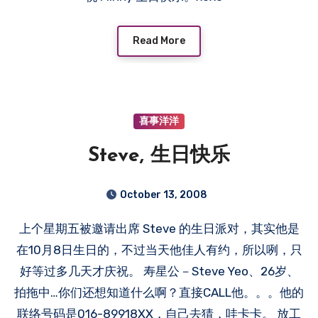
Read More
喜事洋洋
Steve, 生日快乐
October 13, 2008
上个星期五被邀请出席 Steve 的生日派对，其实他是
在10月8日生日的，不过当天他佳人有约，所以咧，只
好等过多几天才庆祝。 寿星公－Steve Yeo、26岁、
拍拖中…你们还想知道什么啊？直接CALL他。。。他的
联络号码是016-89918XX，自己去猜，哇卡卡。 放工