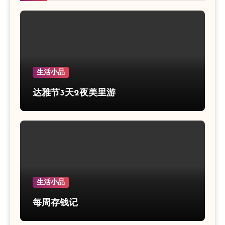
生活小品
达雅节3天2夜美里游
生活小品
每周存钱记