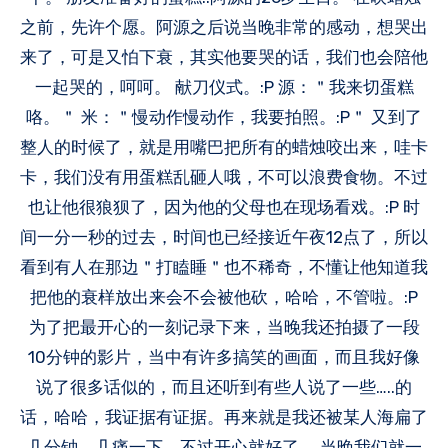
之前，先许个愿。阿源之后说当晚非常的感动，想哭出
来了，可是又怕下衰，其实他要哭的话，我们也会陪他
一起哭的，呵呵。 献刀仪式。:P 源：＂我来切蛋糕
咯。＂ 米：＂慢动作慢动作，我要拍照。:P＂ 又到了
整人的时候了，就是用嘴巴把所有的蜡烛咬出来，哇卡
卡，我们没有用蛋糕乱砸人哦，不可以浪费食物。不过
也让他很狼狈了，因为他的父母也在现场看戏。:P 时
间一分一秒的过去，时间也已经接近午夜12点了，所以
看到有人在那边＂打瞌睡＂也不稀奇，不懂让他知道我
把他的衰样放出来会不会被他砍，哈哈，不管啦。:P
为了把最开心的一刻记录下来，当晚我还拍摄了一段
10分钟的影片，当中有许多搞笑的画面，而且我好像
说了很多话似的，而且还听到有些人说了一些…..的
话，哈哈，我证据有证据。再来就是我还被某人海扁了
几分钟，几痛一下，不过开心就好了。 当晚我们就一