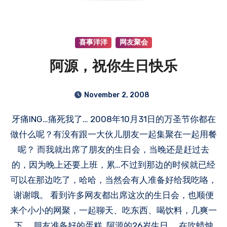
喜事洋洋
网友聚会
阿源，祝你生日快乐
November 2, 2008
牙痛ING…痛死我了… 2008年10月31日的万圣节你都在
做什么呢？有没有跟一大伙儿朋友一起集聚在一起用餐
呢？ 而我就出席了朋友的生日会，当晚还是赶过去
的，因为晚上还要上班，累…不过到那边的时候就已经
可以在那边吃了，哈哈，当然会有人准备好给我吃咯，
谢谢哦。 看到许多网友都出席这次的生日会，也顺便
来个小小的网聚，一起聊天、吃东西、喝饮料，几爽一
下。 朋友准备好的蛋糕..阿源的26岁生日。 在吹蜡烛